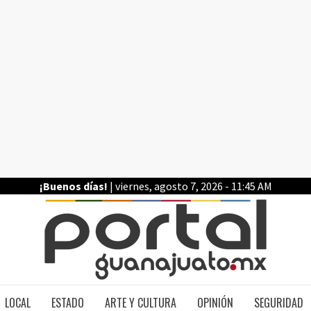
¡Buenos días!
| viernes, agosto 7, 2026 - 11:45 AM
PO
LOCAL
ESTADO
ARTE Y CULTURA
OPINIÓN
SEGURIDAD