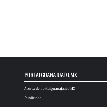
PORTALGUANAJUATO.MX
Acerca de portalguanajuato.MX
Publicidad