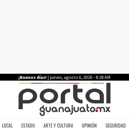
¡Buenos días!
| jueves, agosto 6, 2026 - 8:28 AM
PO
LOCAL
ESTADO
ARTE Y CULTURA
OPINIÓN
SEGURIDAD