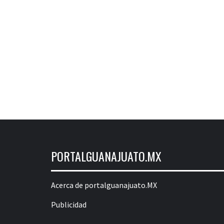
PORTALGUANAJUATO.MX
Acerca de portalguanajuato.MX
Publicidad