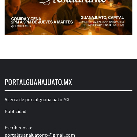
PORTALGUANAJUATO.MX
Acerca de portalguanajuato.MX
Publicidad
Escríbenos a:
portalguanajuatomx@gmail.com