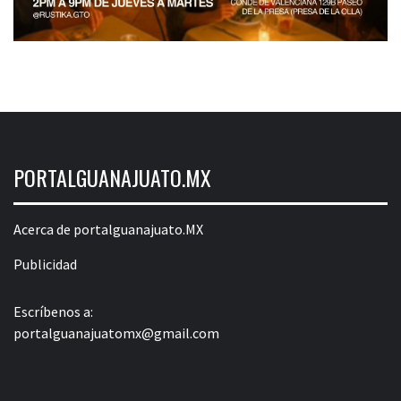
PORTALGUANAJUATO.MX
Acerca de portalguanajuato.MX
Publicidad
Escríbenos a:
portalguanajuatomx@gmail.com