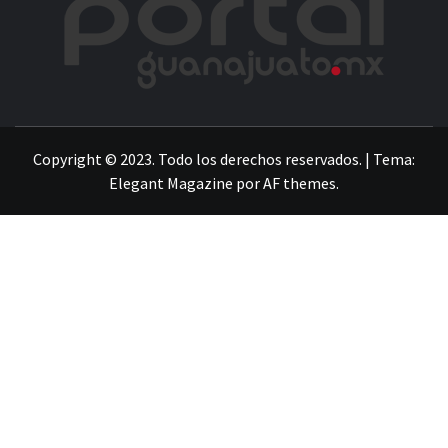
LA INFORMACIÓN DE GUANAJUATO
Copyright © 2023. Todo los derechos reservados.
|
Tema:
Elegant Magazine
por
AF themes
.