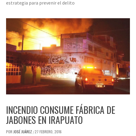
estrategia para prevenir el delito
INCENDIO CONSUME FÁBRICA DE
JABONES EN IRAPUATO
POR
JOSÉ JUÁREZ
27 FEBRERO, 2016
/