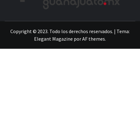
LA INFORMACIÓN DE GUANAJUATO
Copyright © 2023. Todo los derechos reservados.
|
Tema:
Elegant Magazine
por
AF themes
.