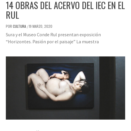
14 OBRAS DEL ACERVO DEL IEC EN EL
RUL
POR
CULTURA
19 MARZO, 2020
/
Sura y el Museo Conde Rul presentan exposición
“Horizontes. Pasión por el paisaje” La muestra