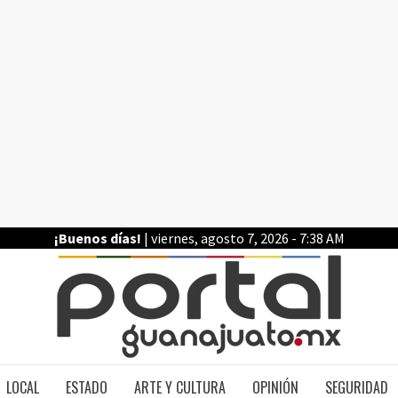
¡Buenos días!
| viernes, agosto 7, 2026 - 7:38 AM
PO
LOCAL
ESTADO
ARTE Y CULTURA
OPINIÓN
SEGURIDAD