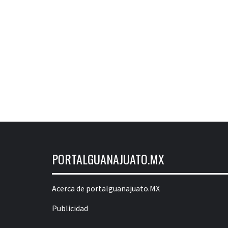
PORTALGUANAJUATO.MX
Acerca de portalguanajuato.MX
Publicidad