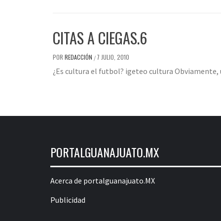
CITAS A CIEGAS.6
POR
REDACCIÓN
7 JULIO, 2010
/
¿Es cultura el futbol? igeteo cultura Obviamente
PORTALGUANAJUATO.MX
Acerca de portalguanajuato.MX
Publicidad