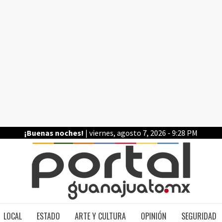
¡Buenas noches!
| viernes, agosto 7, 2026 - 9:28 PM
PO
LOCAL
ESTADO
ARTE Y CULTURA
OPINIÓN
SEGURIDAD