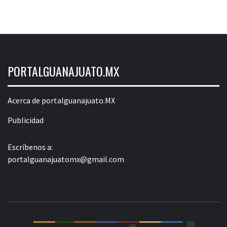
PORTALGUANAJUATO.MX
Acerca de portalguanajuato.MX
Publicidad
Escríbenos a:
portalguanajuatomx@gmail.com