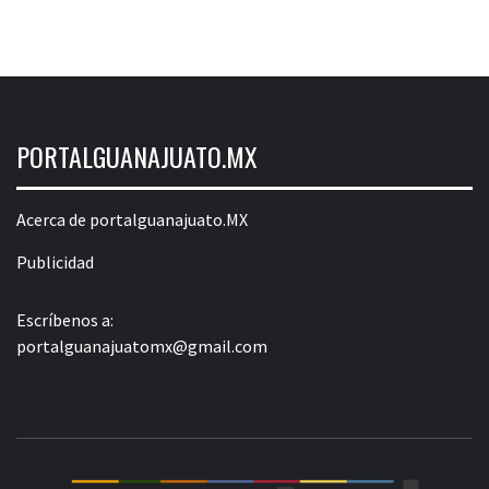
PORTALGUANAJUATO.MX
Acerca de portalguanajuato.MX
Publicidad
Escríbenos a:
portalguanajuatomx@gmail.com