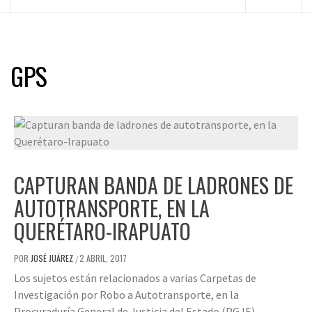
principal
GPS
CAPTURAN BANDA DE LADRONES DE
AUTOTRANSPORTE, EN LA
QUERÉTARO-IRAPUATO
POR
JOSÉ JUÁREZ
2 ABRIL, 2017
/
Los sujetos están relacionados a varias Carpetas de
Investigación por Robo a Autotransporte, en la
Procuraduría General de Justicia del Estado (PGJE).