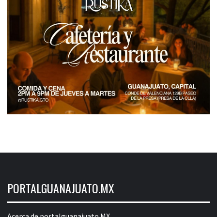
PORTALGUANAJUATO.MX
Acerca de portalguanajuato.MX