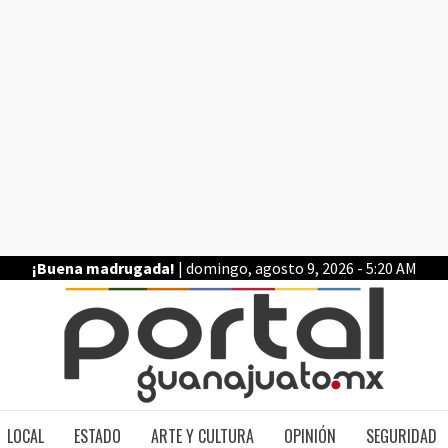
¡Buena madrugada!
| domingo, agosto 9, 2026 - 5:20 AM
PO
LOCAL
ESTADO
ARTE Y CULTURA
OPINIÓN
SEGURIDAD