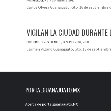
POR
REDACCIÓN
17 SEPTIEMBRE, 2010
/
Carlos Olvera Guanajuato, Gto. 16 de septiembre d
VIGILAN LA CIUDAD DURANTE 
POR
JORGE OLMOS FUENTES
14 SEPTIEMBRE, 2010
/
Carmen Pizano Guanajuato, Gto. 13 de septiembre d
PORTALGUANAJUATO.MX
Acerca de portalguanajuato.MX