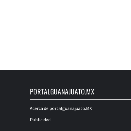
PORTALGUANAJUATO.MX
Acerca de portalguanajuato.MX
Publicidad