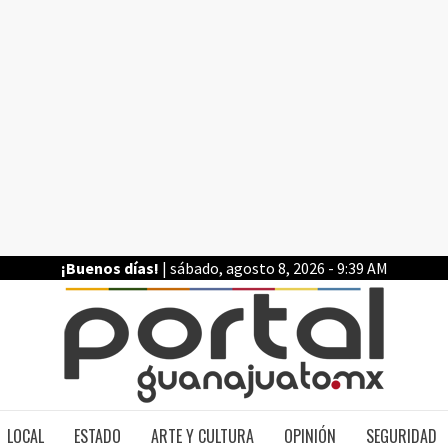
¡Buenos días!
| sábado, agosto 8, 2026 - 9:39 AM
PO
LOCAL
ESTADO
ARTE Y CULTURA
OPINIÓN
SEGURIDAD