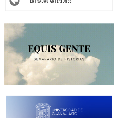
ENTRADAS ANTERIORES
de
entradas