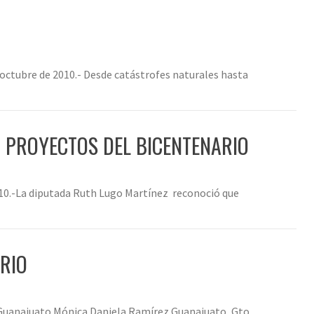
octubre de 2010.- Desde catástrofes naturales hasta
Ó PROYECTOS DEL BICENTENARIO
010.-La diputada Ruth Lugo Martínez reconoció que
RIO
 Guanajuato Mónica Daniela Ramírez Guanajuato, Gto.