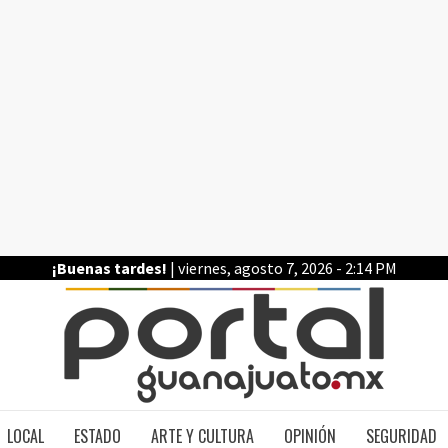
¡Buenas tardes!
| viernes, agosto 7, 2026 - 2:14 PM
PO
LOCAL
ESTADO
ARTE Y CULTURA
OPINIÓN
SEGURIDAD