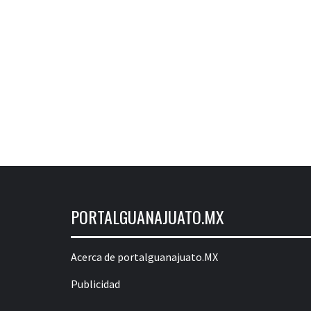
PORTALGUANAJUATO.MX
Acerca de portalguanajuato.MX
Publicidad