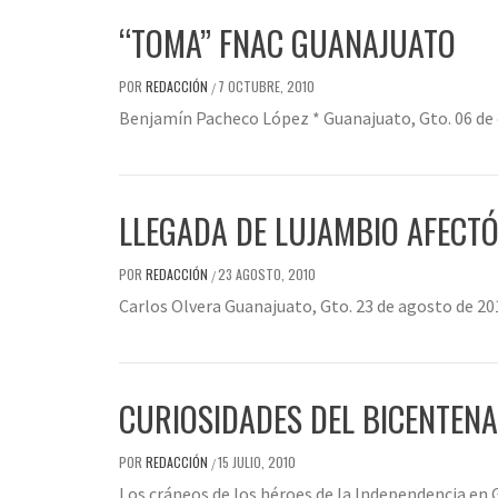
“TOMA” FNAC GUANAJUATO
POR
REDACCIÓN
7 OCTUBRE, 2010
/
Benjamín Pacheco López * Guanajuato, Gto. 06 de 
LLEGADA DE LUJAMBIO AFECT
POR
REDACCIÓN
23 AGOSTO, 2010
/
Carlos Olvera Guanajuato, Gto. 23 de agosto de 2
CURIOSIDADES DEL BICENTENA
POR
REDACCIÓN
15 JULIO, 2010
/
Los cráneos de los héroes de la Independencia en