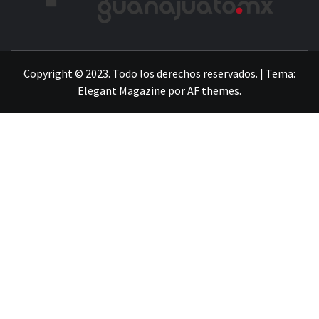
LA INFORMACIÓN DE GUANAJUATO
Copyright © 2023. Todo los derechos reservados.
|
Tema:
Elegant Magazine
por
AF themes
.