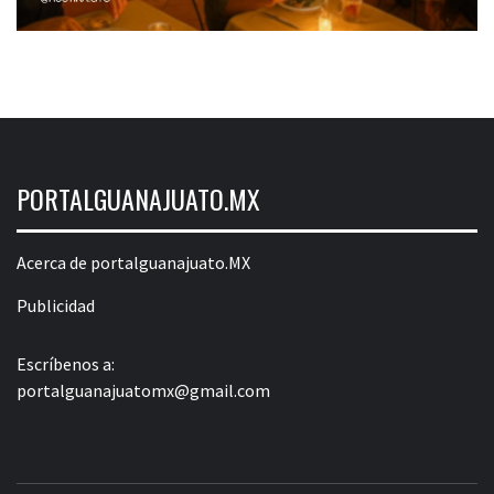
PORTALGUANAJUATO.MX
Acerca de portalguanajuato.MX
Publicidad
Escríbenos a:
portalguanajuatomx@gmail.com