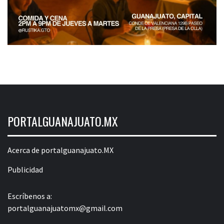
PORTALGUANAJUATO.MX
Acerca de portalguanajuato.MX
Publicidad
Escríbenos a:
portalguanajuatomx@gmail.com