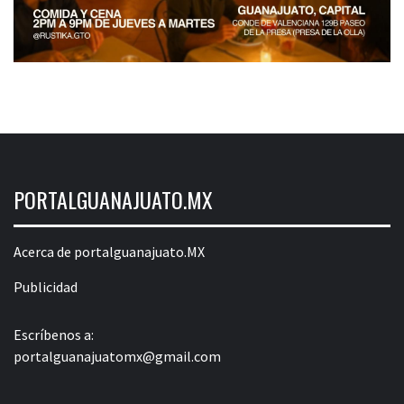
PORTALGUANAJUATO.MX
Acerca de portalguanajuato.MX
Publicidad
Escríbenos a:
portalguanajuatomx@gmail.com