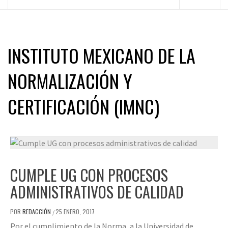
principal
INSTITUTO MEXICANO DE LA
NORMALIZACIÓN Y
CERTIFICACIÓN (IMNC)
CUMPLE UG CON PROCESOS
ADMINISTRATIVOS DE CALIDAD
POR
REDACCIÓN
25 ENERO, 2017
/
Por el cumplimiento de la Norma, a la Universidad de