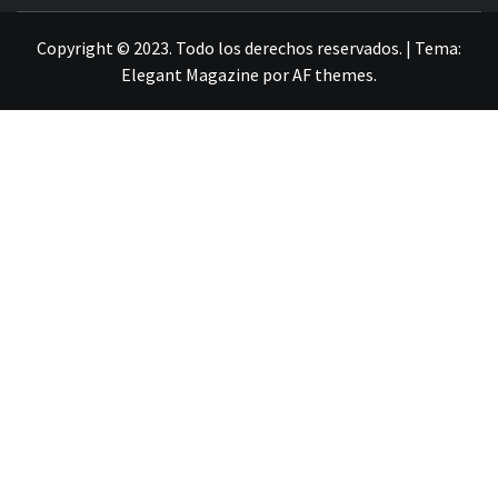
LA INFORMACIÓN DE GUANAJUATO
Copyright © 2023. Todo los derechos reservados.
|
Tema:
Elegant Magazine
por
AF themes
.