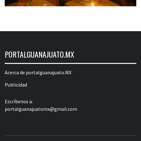
PORTALGUANAJUATO.MX
Acerca de portalguanajuato.MX
Publicidad
Escríbenos a:
portalguanajuatomx@gmail.com