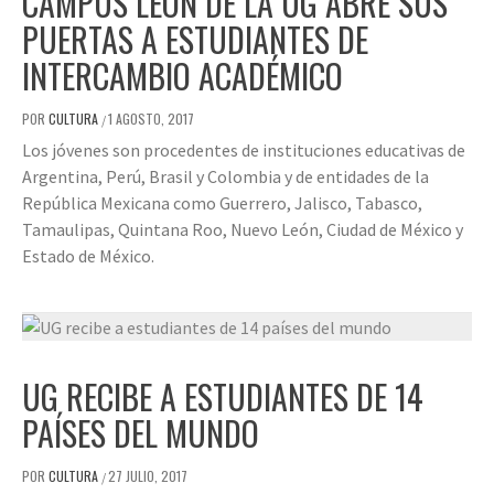
CAMPUS LEÓN DE LA UG ABRE SUS
PUERTAS A ESTUDIANTES DE
INTERCAMBIO ACADÉMICO
POR
CULTURA
1 AGOSTO, 2017
/
Los jóvenes son procedentes de instituciones educativas de
Argentina, Perú, Brasil y Colombia y de entidades de la
República Mexicana como Guerrero, Jalisco, Tabasco,
Tamaulipas, Quintana Roo, Nuevo León, Ciudad de México y
Estado de México.
UG RECIBE A ESTUDIANTES DE 14
PAÍSES DEL MUNDO
POR
CULTURA
27 JULIO, 2017
/