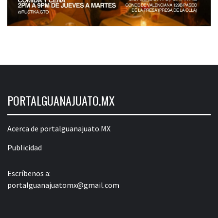
PORTALGUANAJUATO.MX
Acerca de portalguanajuato.MX
Publicidad
Escríbenos a:
portalguanajuatomx@gmail.com