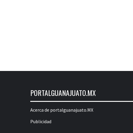
PORTALGUANAJUATO.MX
Acerca de portalguanajuato.MX
Publicidad