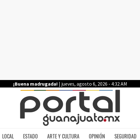
¡Buena madrugada!
| jueves, agosto 6, 2026 - 4:32 AM
PO
LOCAL
ESTADO
ARTE Y CULTURA
OPINIÓN
SEGURIDAD