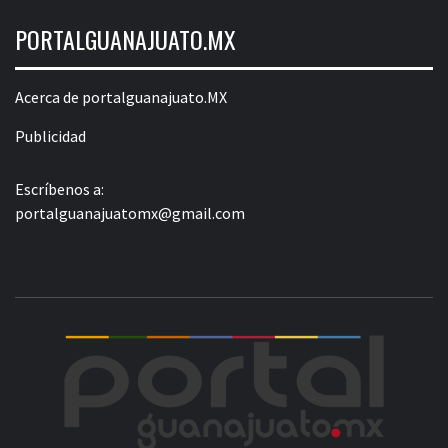
PORTALGUANAJUATO.MX
Acerca de portalguanajuato.MX
Publicidad
Escríbenos a:
portalguanajuatomx@gmail.com
POR