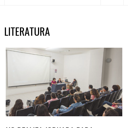
principal
LITERATURA