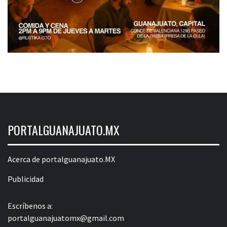
PORTALGUANAJUATO.MX
Acerca de portalguanajuato.MX
Publicidad
Escríbenos a:
portalguanajuatomx@gmail.com