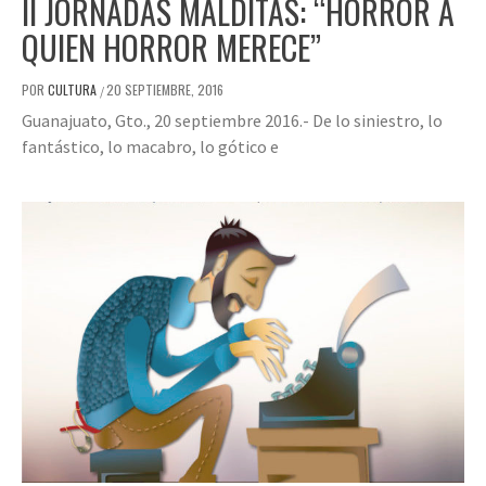
II JORNADAS MALDITAS: “HORROR A
QUIEN HORROR MERECE”
POR
CULTURA
20 SEPTIEMBRE, 2016
/
Guanajuato, Gto., 20 septiembre 2016.- De lo siniestro, lo
fantástico, lo macabro, lo gótico e