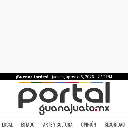
¡Buenas tardes!
| jueves, agosto 6, 2026 - 2:17 PM
PO
LOCAL
ESTADO
ARTE Y CULTURA
OPINIÓN
SEGURIDAD