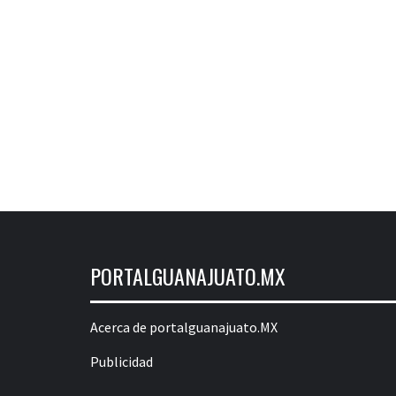
PORTALGUANAJUATO.MX
Acerca de portalguanajuato.MX
Publicidad