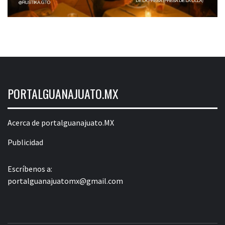
PORTALGUANAJUATO.MX
Acerca de portalguanajuato.MX
Publicidad
Escríbenos a:
portalguanajuatomx@gmail.com