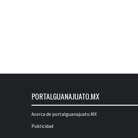
PORTALGUANAJUATO.MX
Acerca de portalguanajuato.MX
Publicidad