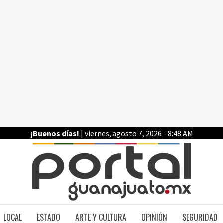
¡Buenos días!
| viernes, agosto 7, 2026 - 8:48 AM
PO
LOCAL
ESTADO
ARTE Y CULTURA
OPINIÓN
SEGURIDAD