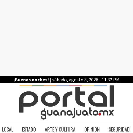
¡Buenas noches!
| sábado, agosto 8, 2026 - 11:32 PM
PO
LOCAL
ESTADO
ARTE Y CULTURA
OPINIÓN
SEGURIDAD