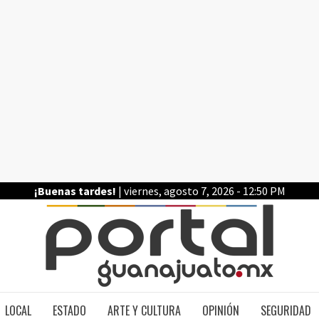
¡Buenas tardes!
| viernes, agosto 7, 2026 - 12:50 PM
PO
LOCAL
ESTADO
ARTE Y CULTURA
OPINIÓN
SEGURIDAD