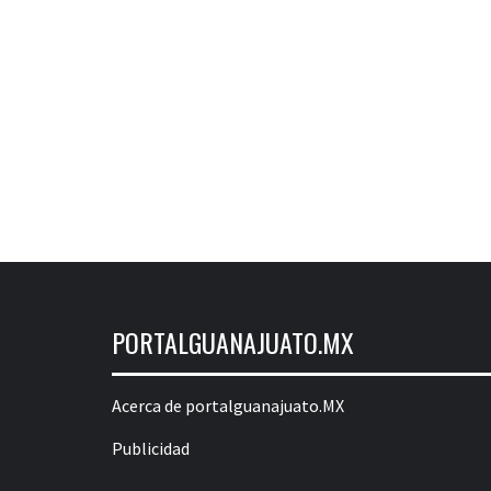
PORTALGUANAJUATO.MX
Acerca de portalguanajuato.MX
Publicidad