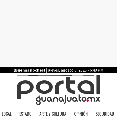
¡Buenas noches!
| jueves, agosto 6, 2026 - 6:48 PM
PO
LOCAL
ESTADO
ARTE Y CULTURA
OPINIÓN
SEGURIDAD