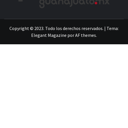
LA INFORMACIÓN DE GUANAJUATO
Copyright © 2023. Todo los derechos reservados.
|
Tema:
Elegant Magazine
por
AF themes
.