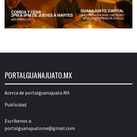
PORTALGUANAJUATO.MX
Acerca de portalguanajuato.MX
Publicidad
Escríbenos a:
portalguanajuatomx@gmail.com