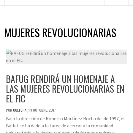
principal
MUJERES REVOLUCIONARIAS
BAFUG RENDIRÁ UN HOMENAJE A
LAS MUJERES REVOLUCIONARIAS EN
EL FIC
POR
CULTURA
19 OCTUBRE, 2017
/
Bajo la dirección de Roberto Martínez Rocha desde 1997, el
Ballet se ha dado a la tarea de acercar a la comunidad
universitaria a la danza regional y de formar cuadros a