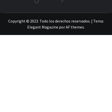
LA INFORMACIÓN DE GUANAJUATO
Copyright © 2023. Todo los derechos reservados.
|
Tema:
Elegant Magazine
por
AF themes
.