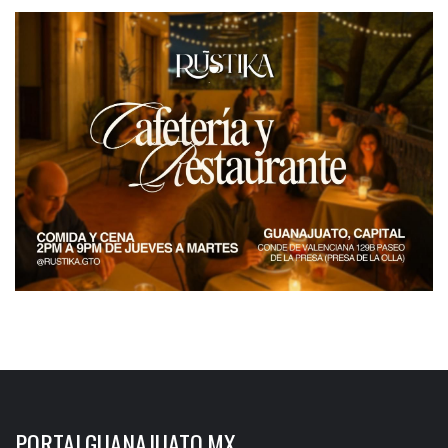
PORTALGUANAJUATO.MX