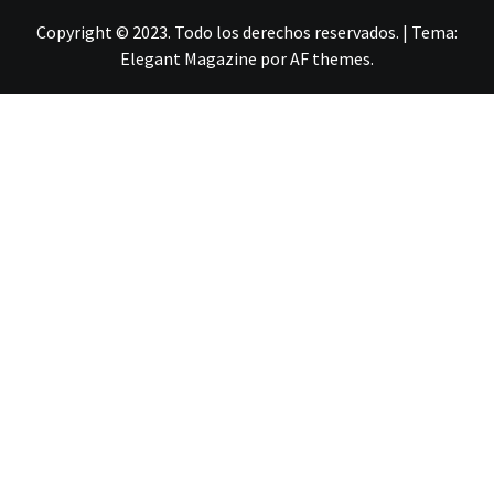
Copyright © 2023. Todo los derechos reservados.
|
Tema:
Elegant Magazine
por
AF themes
.