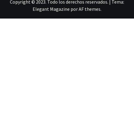
Copyright © 2023. Todo los derechos reservados.
|
Tema:
Elegant Magazine
por
AF themes
.