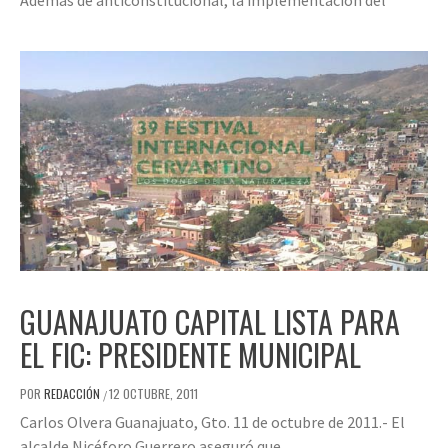
Además de anticonstitucional, la implementación del
GUANAJUATO CAPITAL LISTA PARA
EL FIC: PRESIDENTE MUNICIPAL
POR
REDACCIÓN
12 OCTUBRE, 2011
/
Carlos Olvera Guanajuato, Gto. 11 de octubre de 2011.- El
alcalde Nicéforo Guerrero aseguró que