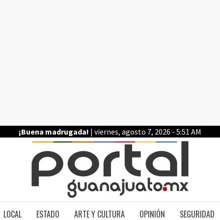
¡Buena madrugada!
| viernes, agosto 7, 2026 - 5:51 AM
PO
LOCAL
ESTADO
ARTE Y CULTURA
OPINIÓN
SEGURIDAD