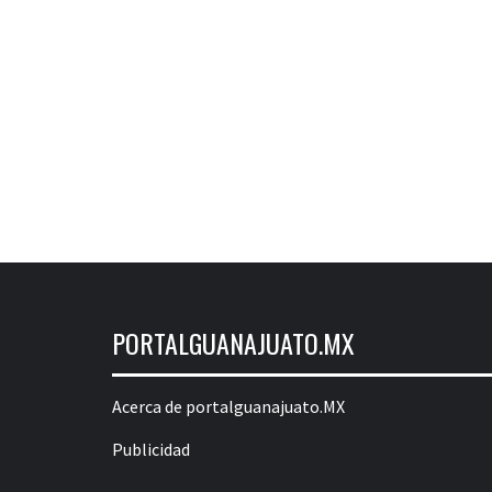
PORTALGUANAJUATO.MX
Acerca de portalguanajuato.MX
Publicidad