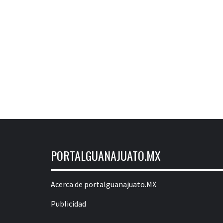
PORTALGUANAJUATO.MX
Acerca de portalguanajuato.MX
Publicidad