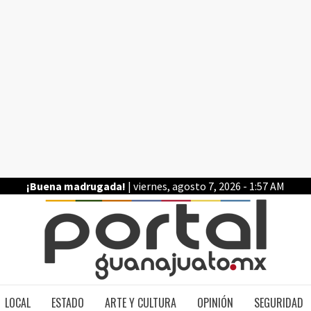
¡Buena madrugada!
| viernes, agosto 7, 2026 - 1:57 AM
PO
LOCAL
ESTADO
ARTE Y CULTURA
OPINIÓN
SEGURIDAD