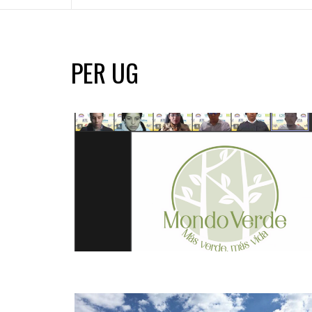
PER UG