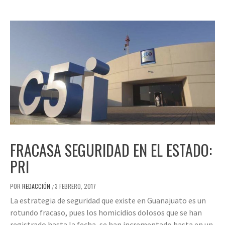
FRACASA SEGURIDAD EN EL ESTADO:
PRI
POR
REDACCIÓN
3 FEBRERO, 2017
/
La estrategia de seguridad que existe en Guanajuato es un
rotundo fracaso, pues los homicidios dolosos que se han
registrado hasta la fecha, se han incrementado hasta en un