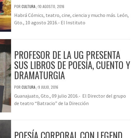
POR
CULTURA
10 AGOSTO, 2016
/
Habrá Cómics, teatro, cine, ciencia y mucho más. León,
Gto., 10 agosto 2016.- El Instituto
PROFESOR DE LA UG PRESENTA
SUS LIBROS DE POESÍA, CUENTO Y
DRAMATURGIA
POR
CULTURA
9 JULIO, 2016
/
Guanajuato, Gto., 09 julio 2016.- El Director del grupo
de teatro “Batracio” de la Dirección
POESÍA CORPORAL CON LEGEND