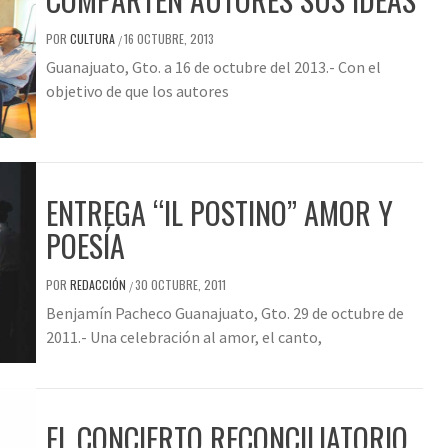
POR
CULTURA
16 OCTUBRE, 2013
/
Guanajuato, Gto. a 16 de octubre del 2013.- Con el
objetivo de que los autores
ENTREGA “IL POSTINO” AMOR Y
POESÍA
POR
REDACCIÓN
30 OCTUBRE, 2011
/
Benjamín Pacheco Guanajuato, Gto. 29 de octubre de
2011.- Una celebración al amor, el canto,
EL CONCIERTO RECONCILIATORIO