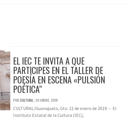
EL IEC TE INVITA A QUE
PARTICIPES EN EL TALLER DE
POESÍA EN ESCENA «PULSIÓN
POÉTICA”
POR
CULTURA
20 ENERO, 2019
/
CULTURAL/Guanajuato, Gto. 21 de enero de 2019. – El
Instituto Estatal de la Cultura (IEC),