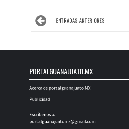
Navegación
ENTRADAS ANTERIORES
de
entradas
PORTALGUANAJUATO.MX
Acerca de portalguanajuato.MX
Publicidad
Escríbenos a:
portalguanajuatomx@gmail.com