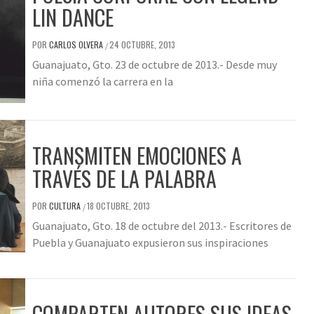
LIN DANCE
POR
CARLOS OLVERA
24 OCTUBRE, 2013
/
Guanajuato, Gto. 23 de octubre de 2013.- Desde muy
niña comenzó la carrera en la
TRANSMITEN EMOCIONES A
TRAVÉS DE LA PALABRA
POR
CULTURA
18 OCTUBRE, 2013
/
Guanajuato, Gto. 18 de octubre del 2013.- Escritores de
Puebla y Guanajuato expusieron sus inspiraciones
COMPARTEN AUTORES SUS IDEAS