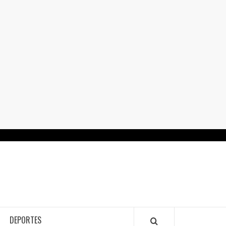
RTALGUANAJUATO.MX
DEPORTES