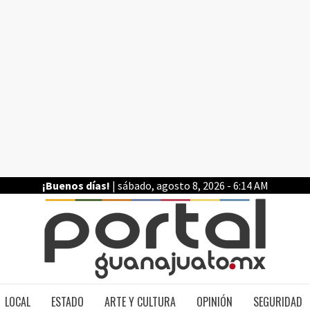
¡Buenos días!
| sábado, agosto 8, 2026 - 6:14 AM
PO
LOCAL
ESTADO
ARTE Y CULTURA
OPINIÓN
SEGURIDAD