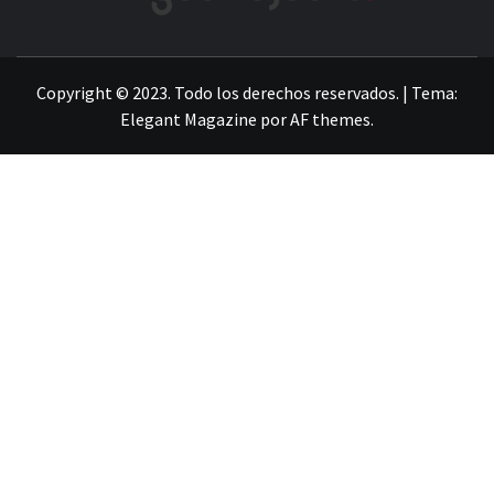
LA INFORMACIÓN DE GUANAJUATO
Copyright © 2023. Todo los derechos reservados.
|
Tema:
Elegant Magazine
por
AF themes
.