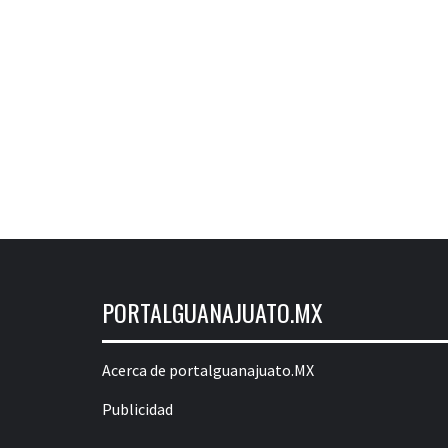
PORTALGUANAJUATO.MX
Acerca de portalguanajuato.MX
Publicidad