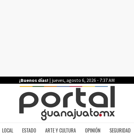
¡Buenos días!
| jueves, agosto 6, 2026 - 7:37 AM
PO
LOCAL
ESTADO
ARTE Y CULTURA
OPINIÓN
SEGURIDAD