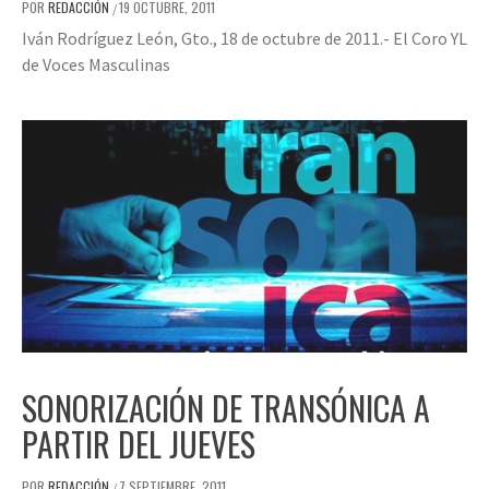
POR
REDACCIÓN
19 OCTUBRE, 2011
/
Iván Rodríguez León, Gto., 18 de octubre de 2011.- El Coro YL
de Voces Masculinas
SONORIZACIÓN DE TRANSÓNICA A
PARTIR DEL JUEVES
POR
REDACCIÓN
7 SEPTIEMBRE, 2011
/