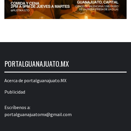
PORTALGUANAJUATO.MX
Acerca de portalguanajuato.MX
Publicidad
Escríbenos a:
portalguanajuatomx@gmail.com