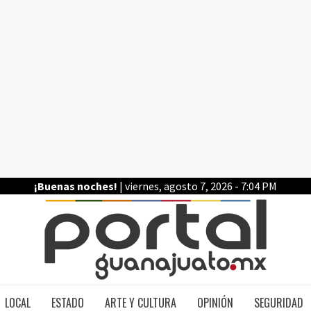
¡Buenas noches!
| viernes, agosto 7, 2026 - 7:04 PM
PO
LOCAL
ESTADO
ARTE Y CULTURA
OPINIÓN
SEGURIDAD