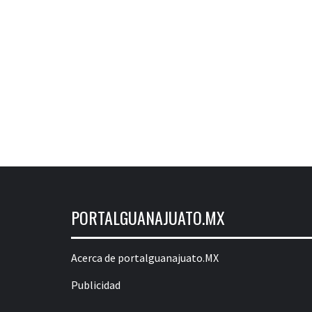
PORTALGUANAJUATO.MX
Acerca de portalguanajuato.MX
Publicidad