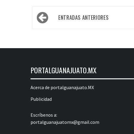
Navegación
ENTRADAS ANTERIORES
de
entradas
PORTALGUANAJUATO.MX
Acerca de portalguanajuato.MX
Publicidad
Escríbenos a:
portalguanajuatomx@gmail.com