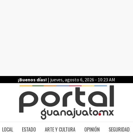
¡Buenos días!
| jueves, agosto 6, 2026 - 10:23 AM
PO
LOCAL
ESTADO
ARTE Y CULTURA
OPINIÓN
SEGURIDAD