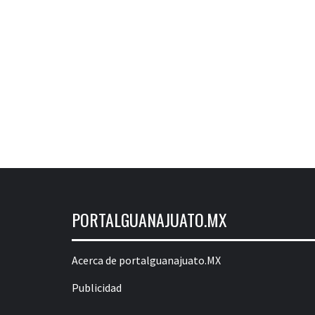
PORTALGUANAJUATO.MX
Acerca de portalguanajuato.MX
Publicidad