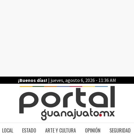
¡Buenos días!
| jueves, agosto 6, 2026 - 11:36 AM
PO
LOCAL
ESTADO
ARTE Y CULTURA
OPINIÓN
SEGURIDAD