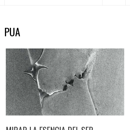
principal
PUA