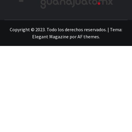
LA INFORMACIÓN DE GUANAJUATO
Copyright © 2023. Todo los derechos reservados.
|
Tema:
Elegant Magazine
por
AF themes
.