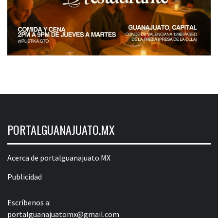
PORTALGUANAJUATO.MX
Acerca de portalguanajuato.MX
Publicidad
Escríbenos a:
portalguanajuatomx@gmail.com