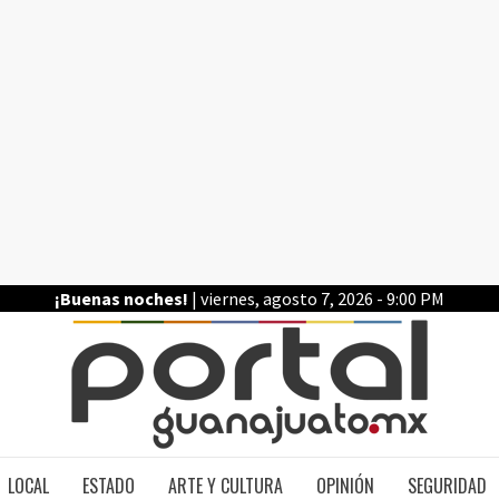
¡Buenas noches!
| viernes, agosto 7, 2026 - 9:00 PM
PO
LOCAL
ESTADO
ARTE Y CULTURA
OPINIÓN
SEGURIDAD