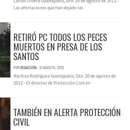
Carlos Olvera Guanajuato, Gto. 20 de agosto de 2012.-
Las afectaciones que han dejado las
RETIRÓ PC TODOS LOS PECES
MUERTOS EN PRESA DE LOS
SANTOS
POR
REDACCIÓN
21 AGOSTO, 2012
/
Maritza Rodríguez Guanajuato, Gto. 20 de agosto de
2012.- El director de Protección Civil en
TAMBIÉN EN ALERTA PROTECCIÓN
CIVIL